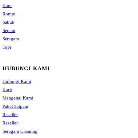
Kaos
Rompi
Sabuk
Sepatu
Seragam
Topi
HUBUNGI KAMI
Hubungi Kami
Karir
Mengenai Kami
Paket Satpam
Reseller
Reseller
Seragam Cleaning