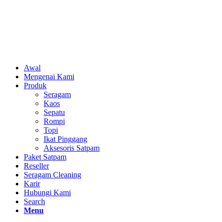
Awal
Mengenai Kami
Produk
Seragam
Kaos
Sepatu
Rompi
Topi
Ikat Pinggang
Aksesoris Satpam
Paket Satpam
Reseller
Seragam Cleaning
Karir
Hubungi Kami
Search
Menu