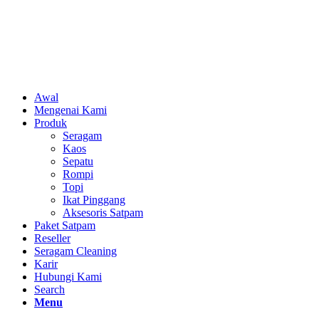
Awal
Mengenai Kami
Produk
Seragam
Kaos
Sepatu
Rompi
Topi
Ikat Pinggang
Aksesoris Satpam
Paket Satpam
Reseller
Seragam Cleaning
Karir
Hubungi Kami
Search
Menu