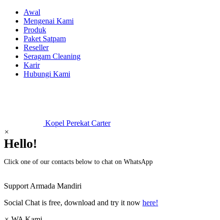
Awal
Mengenai Kami
Produk
Paket Satpam
Reseller
Seragam Cleaning
Karir
Hubungi Kami
Kopel Perekat Carter
×
Hello!
Click one of our contacts below to chat on WhatsApp
Support
Armada Mandiri
Social Chat is free, download and try it now
here!
×
WA Kami