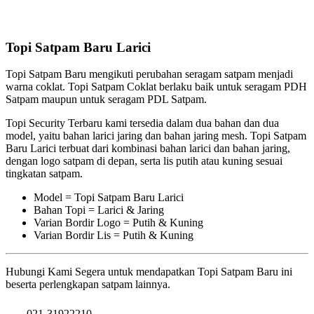
Topi Satpam Baru Larici
Topi Satpam Baru mengikuti perubahan seragam satpam menjadi
warna coklat. Topi Satpam Coklat berlaku baik untuk seragam PDH
Satpam maupun untuk seragam PDL Satpam.
Topi Security Terbaru kami tersedia dalam dua bahan dan dua
model, yaitu bahan larici jaring dan bahan jaring mesh. Topi Satpam
Baru Larici terbuat dari kombinasi bahan larici dan bahan jaring,
dengan logo satpam di depan, serta lis putih atau kuning sesuai
tingkatan satpam.
Model = Topi Satpam Baru Larici
Bahan Topi = Larici & Jaring
Varian Bordir Logo = Putih & Kuning
Varian Bordir Lis = Putih & Kuning
Hubungi Kami Segera untuk mendapatkan Topi Satpam Baru ini
beserta perlengkapan satpam lainnya.
021-31922210