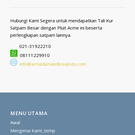
Hubungi Kami Segera untuk mendapatkan Tali Kur
Satpam Besar dengan Pluit Acme ini beserta
perlengkapan satpam lainnya.
021-31922210
08111229910
info@armadamandirisukses.com
MENU UTAMA
Awal
Mengenai Kami_temp