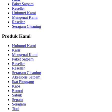
Paket Satpam
Reseller
Hubungi Kami
Mengenai Kami
Reseller
Seragam Cleaning
Produk Kami
Hubungi Kami
Karir
Mengenai Kami
Paket Satpam
Reseller
Reseller
Seragam Cleaning
Aksesoris Satpam
Ikat Pinggang
Kaos
Rompi
Sabuk
Sepatu
Seragam
Topi