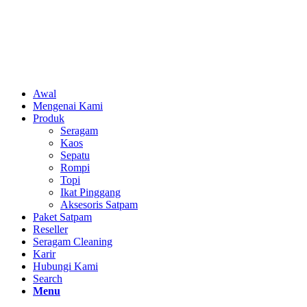
Awal
Mengenai Kami
Produk
Seragam
Kaos
Sepatu
Rompi
Topi
Ikat Pinggang
Aksesoris Satpam
Paket Satpam
Reseller
Seragam Cleaning
Karir
Hubungi Kami
Search
Menu