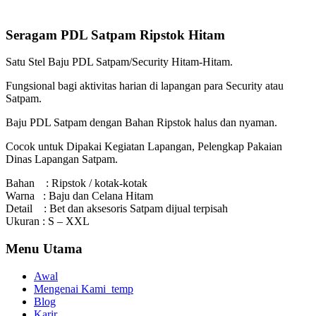
Seragam PDL Satpam Ripstok Hitam
Satu Stel Baju PDL Satpam/Security Hitam-Hitam.
Fungsional bagi aktivitas harian di lapangan para Security atau
Satpam.
Baju PDL Satpam dengan Bahan Ripstok halus dan nyaman.
Cocok untuk Dipakai Kegiatan Lapangan, Pelengkap Pakaian
Dinas Lapangan Satpam.
Bahan : Ripstok / kotak-kotak
Warna : Baju dan Celana Hitam
Detail : Bet dan aksesoris Satpam dijual terpisah
Ukuran : S – XXL
Menu Utama
Awal
Mengenai Kami_temp
Blog
Karir