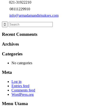
021-31922210
08111229910
info@armadamandirisukses.com
Recent Comments
Archives
Categories
No categories
Meta
Log in
Entries feed
Comments feed
WordPress.org
Menu Utama