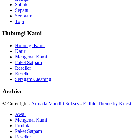
Sabuk
Sepatu
Seragam
Topi
Hubungi Kami
Hubungi Kami
Karir
Mengenai Kami
Paket Satpam
Reseller
Reseller
Seragam Cleaning
Archive
© Copyright -
Armada Mandiri Sukses
-
Enfold Theme by Kriesi
Awal
Mengenai Kami
Produk
Paket Satpam
Reseller