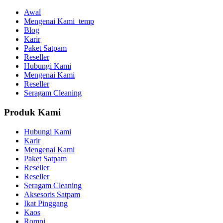
Awal
Mengenai Kami_temp
Blog
Karir
Paket Satpam
Reseller
Hubungi Kami
Mengenai Kami
Reseller
Seragam Cleaning
Produk Kami
Hubungi Kami
Karir
Mengenai Kami
Paket Satpam
Reseller
Reseller
Seragam Cleaning
Aksesoris Satpam
Ikat Pinggang
Kaos
Rompi