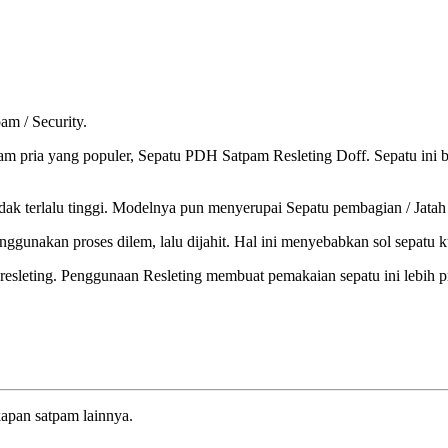
m / Security.
am pria yang populer, Sepatu PDH Satpam Resleting Doff. Sepatu ini b
dak terlalu tinggi. Modelnya pun menyerupai Sepatu pembagian / Jatah
ggunakan proses dilem, lalu dijahit. Hal ini menyebabkan sol sepatu 
 resleting. Penggunaan Resleting membuat pemakaian sepatu ini lebih pr
apan satpam lainnya.