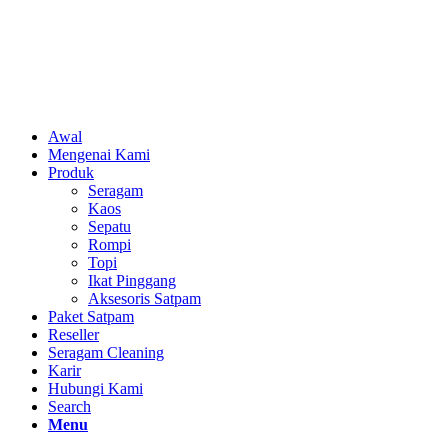
Awal
Mengenai Kami
Produk
Seragam
Kaos
Sepatu
Rompi
Topi
Ikat Pinggang
Aksesoris Satpam
Paket Satpam
Reseller
Seragam Cleaning
Karir
Hubungi Kami
Search
Menu