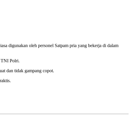
iasa digunakan oleh personel Satpam pria yang bekerja di dalam
 TNI Polri.
kuat dan tidak gampang copot.
aktis.